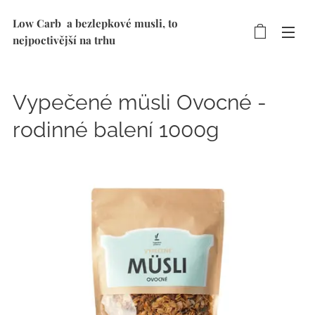
Low Carb a bezlepkové musli, to
nejpoctivější na trhu
Vypečené müsli Ovocné -
rodinné balení 1000g