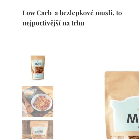
Low Carb a bezlepkové musli, to
nejpoctivější na trhu